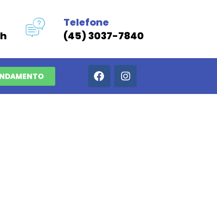
Telefone
3h
(45) 3037-7840
ENDAMENTO