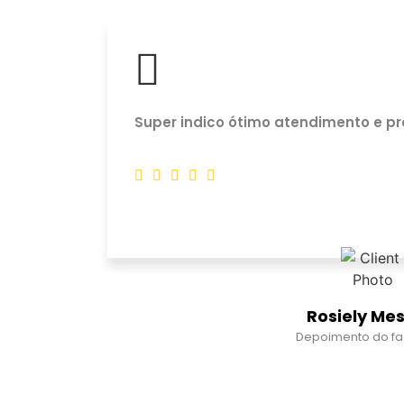
 e Dr.
Super indico ótimo atendimento e pr
horários
a e por
Rosiely Mes
Depoimento do f